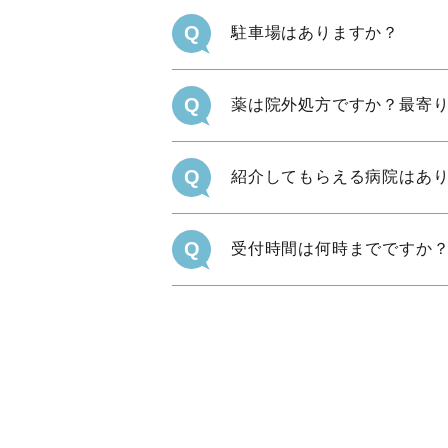
Q
駐車場はありますか？
Q
薬は院外処方ですか？最寄
Q
紹介してもらえる病院はあ
Q
受付時間は何時までですか