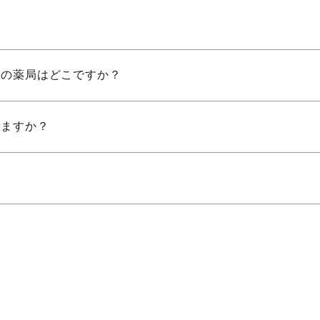
りの薬局はどこですか？
りますか？
？