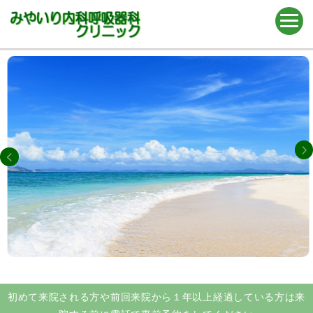
初めて来院される方や前回来院から１年以上経過している方は来