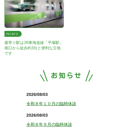
POINT
最寄り駅はJR東海道線「平塚駅」
南口から徒歩約3分と便利な立地
です
お知らせ
2026/08/03
令和８年１０月の臨時休診
2026/08/03
令和８年９月の臨時休診