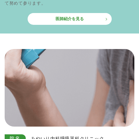
て努めて参ります。
医師紹介を見る
みやいり内科呼吸器科クリニック
院名