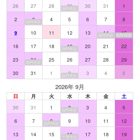
26
27
28
29
30
31
1
臨時休診
2
3
4
5
6
7
8
臨時休診
9
10
11
12
13
14
15
臨時休診
臨時休診
16
17
18
19
20
21
22
臨時休診
23
24
25
26
27
28
29
臨時休診
30
31
1
2
3
4
5
臨時休診
2026年 9月
日
月
火
水
木
金
土
30
31
1
2
3
4
5
臨時休診
6
7
8
9
10
11
12
臨時休診
13
14
15
16
17
18
19
午後休診