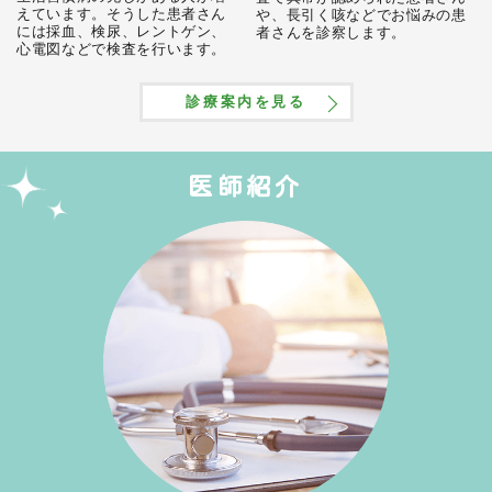
えています。そうした患者さん
や、長引く咳などでお悩みの患
には採血、検尿、レントゲン、
者さんを診察します。
心電図などで検査を行います。
診療案内を見る
医師紹介